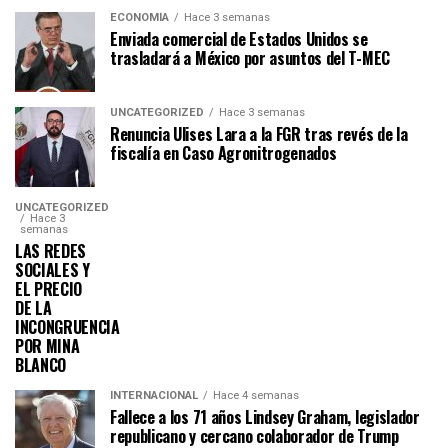
ECONOMÍA
Hace 3 semanas
Enviada comercial de Estados Unidos se
trasladará a México por asuntos del T-MEC
UNCATEGORIZED
Hace 3 semanas
Renuncia Ulises Lara a la FGR tras revés de la
fiscalía en Caso Agronitrogenados
UNCATEGORIZED
Hace 3
semanas
LAS REDES
SOCIALES Y
EL PRECIO
DE LA
INCONGRUENCIA
POR MINA
BLANCO
INTERNACIONAL
Hace 4 semanas
Fallece a los 71 años Lindsey Graham, legislador
republicano y cercano colaborador de Trump