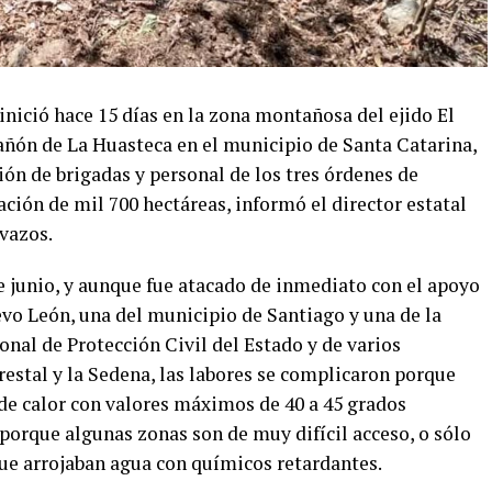
inició hace 15 días en la zona montañosa del ejido El
Cañón de La Huasteca en el municipio de Santa Catarina,
ión de brigadas y personal de los tres órdenes de
ción de mil 700 hectáreas, informó el director estatal
vazos.
e junio, y aunque fue atacado de inmediato con el apoyo
vo León, una del municipio de Santiago y una de la
nal de Protección Civil del Estado y de varios
estal y la Sedena, las labores se complicaron porque
de calor con valores máximos de 40 a 45 grados
porque algunas zonas son de muy difícil acceso, o sólo
que arrojaban agua con químicos retardantes.