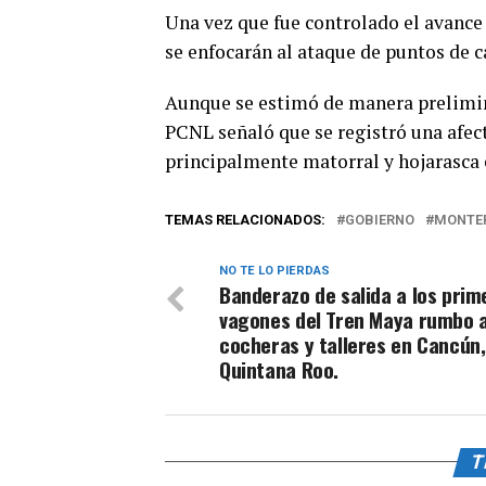
Una vez que fue controlado el avance
se enfocarán al ataque de puntos de c
Aunque se estimó de manera prelimin
PCNL señaló que se registró una afec
principalmente matorral y hojarasca 
TEMAS RELACIONADOS:
GOBIERNO
MONTE
NO TE LO PIERDAS
Banderazo de salida a los prim
vagones del Tren Maya rumbo a
cocheras y talleres en Cancún,
Quintana Roo.
T