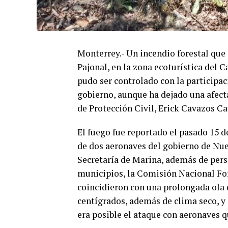
Monterrey.- Un incendio forestal que 
Pajonal, en la zona ecoturística del 
pudo ser controlado con la participac
gobierno, aunque ha dejado una afecta
de Protección Civil, Erick Cavazos Ca
El fuego fue reportado el pasado 15 d
de dos aeronaves del gobierno de Nue
Secretaría de Marina, además de perso
municipios, la Comisión Nacional For
coincidieron con una prolongada ola 
centígrados, además de clima seco, y 
era posible el ataque con aeronaves 