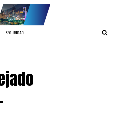
SEGURIDAD
dejado
.