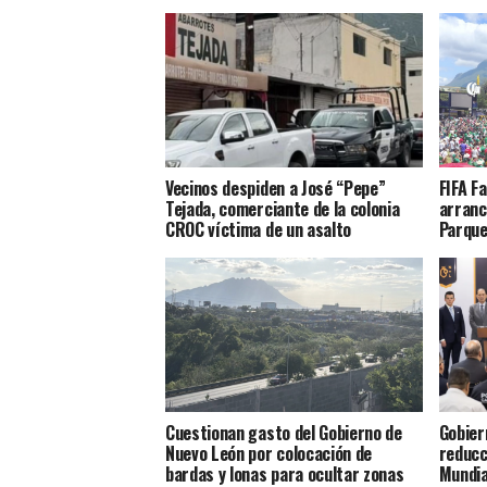
Vecinos despiden a José “Pepe”
FIFA F
Tejada, comerciante de la colonia
arranc
CROC víctima de un asalto
Parque
Cuestionan gasto del Gobierno de
Gobier
Nuevo León por colocación de
reducc
bardas y lonas para ocultar zonas
Mundia