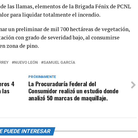
 de las llamas, elementos de la Brigada Fénix de PCNL
alor para liquidar totalmente el incendio.
ar un preliminar de mil 700 hectáreas de vegetación,
tación con grado de severidad bajo, al consumirse
en zona de pino.
RREY
NUEVO LEÓN
SAMUEL GARCÍA
PRÓXIMAMENTE
eros 4
La Procuraduría Federal del
 las
Consumidor realizó un estudio donde
analizó 50 marcas de maquillaje.
E PUEDE INTERESAR