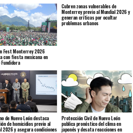
Cubren zonas vulnerables de
Monterrey previo al Mundial 2026 y
generan críticas por ocultar
problemas urbanos
an Fest Monterrey 2026
a con fiesta mexicana en
 Fundidora
no de Nuevo León destaca
Protección Civil de Nuevo León
ión de homicidios previo al
publica pronóstico del clima en
l 2026 y asegura condiciones
japonés y desata reacciones en