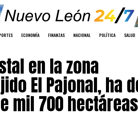
PORTES
ECONOMÍA
FINANZAS
NACIONAL
POLÍTICA
SALUD
stal en la zona
ido El Pajonal, ha 
e mil 700 hectáreas