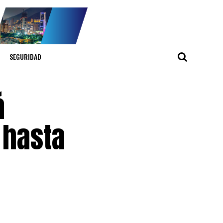
SEGURIDAD
á
 hasta