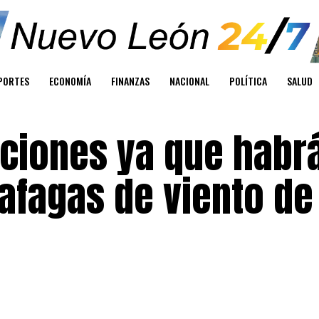
PORTES
ECONOMÍA
FINANZAS
NACIONAL
POLÍTICA
SALUD
ciones ya que habr
afagas de viento de