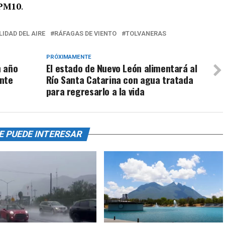
PM10
.
IDAD DEL AIRE
RÁFAGAS DE VIENTO
TOLVANERAS
PRÓXIMAMENTE
n año
El estado de Nuevo León alimentará al
ante
Río Santa Catarina con agua tratada
para regresarlo a la vida
E PUEDE INTERESAR