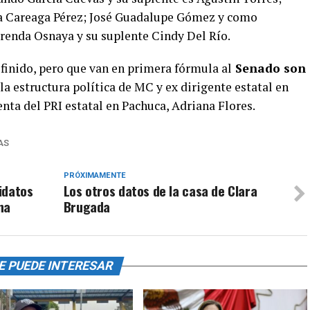
ria Careaga Pérez; José Guadalupe Gómez y como
renda Osnaya y su suplente Cindy Del Río.
finido, pero que van en primera fórmula al
Senado son
 la estructura política de MC y ex dirigente estatal en
enta del PRI estatal en Pachuca, Adriana Flores.
AS
PRÓXIMAMENTE
idatos
Los otros datos de la casa de Clara
na
Brugada
E PUEDE INTERESAR