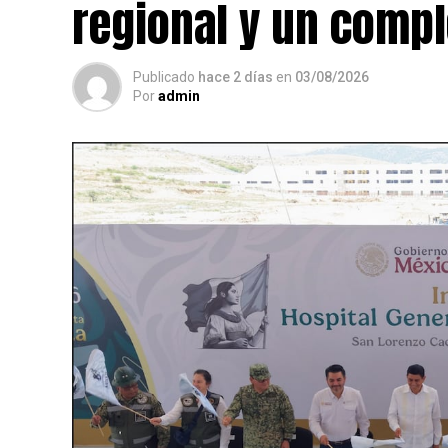
regional y un compl
Publicado
hace 2 días
en
03/08/2026
Por
admin