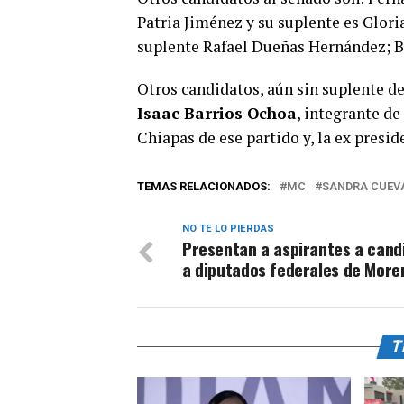
Patria Jiménez y su suplente es Glo
suplente Rafael Dueñas Hernández; B
Otros candidatos, aún sin suplente de
Isaac Barrios Ochoa
, integrante de
Chiapas de ese partido y, la ex presid
TEMAS RELACIONADOS:
MC
SANDRA CUEV
NO TE LO PIERDAS
Presentan a aspirantes a cand
a diputados federales de More
T