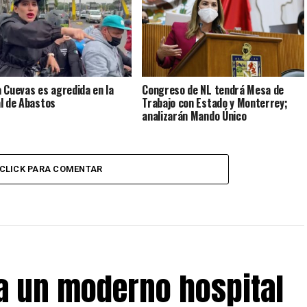
 Cuevas es agredida en la
Congreso de NL tendrá Mesa de
l de Abastos
Trabajo con Estado y Monterrey;
analizarán Mando Único
CLICK PARA COMENTAR
 un moderno hospital