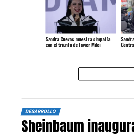
Sandra Cuevas muestra simpatía
Sandra
con el triunfo de Javier Milei
Centra
DESARROLLO
Sheinbaum inaugura