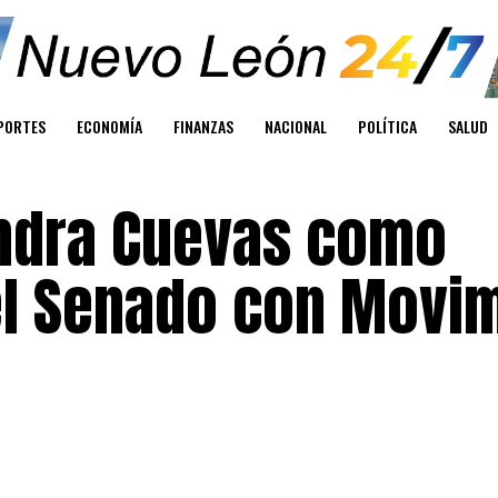
PORTES
ECONOMÍA
FINANZAS
NACIONAL
POLÍTICA
SALUD
andra Cuevas como
el Senado con Movi