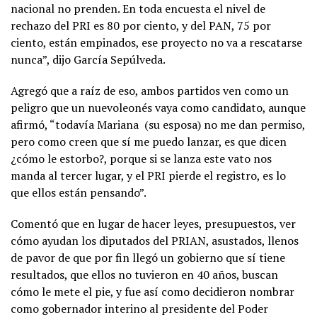
nacional no prenden. En toda encuesta el nivel de
rechazo del PRI es 80 por ciento, y del PAN, 75 por
ciento, están empinados, ese proyecto no va a rescatarse
nunca”, dijo García Sepúlveda.
Agregó que a raíz de eso, ambos partidos ven como un
peligro que un nuevoleonés vaya como candidato, aunque
afirmó, “todavía Mariana (su esposa) no me dan permiso,
pero como creen que sí me puedo lanzar, es que dicen
¿cómo le estorbo?, porque si se lanza este vato nos
manda al tercer lugar, y el PRI pierde el registro, es lo
que ellos están pensando”.
Comentó que en lugar de hacer leyes, presupuestos, ver
cómo ayudan los diputados del PRIAN, asustados, llenos
de pavor de que por fin llegó un gobierno que sí tiene
resultados, que ellos no tuvieron en 40 años, buscan
cómo le mete el pie, y fue así como decidieron nombrar
como gobernador interino al presidente del Poder