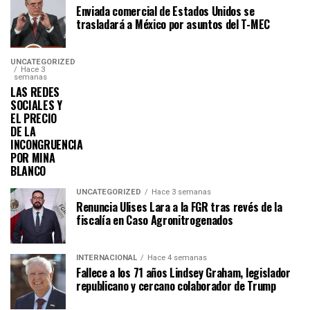
Enviada comercial de Estados Unidos se
trasladará a México por asuntos del T-MEC
UNCATEGORIZED
Hace 3
semanas
LAS REDES
SOCIALES Y
EL PRECIO
DE LA
INCONGRUENCIA
POR MINA
BLANCO
UNCATEGORIZED
Hace 3 semanas
Renuncia Ulises Lara a la FGR tras revés de la
fiscalía en Caso Agronitrogenados
INTERNACIONAL
Hace 4 semanas
Fallece a los 71 años Lindsey Graham, legislador
republicano y cercano colaborador de Trump