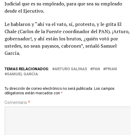
Judicial que es su empleado, para que sea su empleado
desde el Ejecutivo.
Le hablaron y “ahí va el vato, sí, protesto, y le grita El
Chale (Carlos de la Fuente coordinador del PAN). ¡Arturo,
gobernador!, y ahí están los brutos, ¿quién votó por
ustedes, no sean payasos, cabrones”, señaló Samuel
García.
TEMAS RELACIONADOS:
ARTURO SALINAS
PAN
PRIAN
SAMUEL GARCÍA
Tu dirección de correo electrónico no será publicada.
Los campos
obligatorios están marcados con
*
Comentario
*