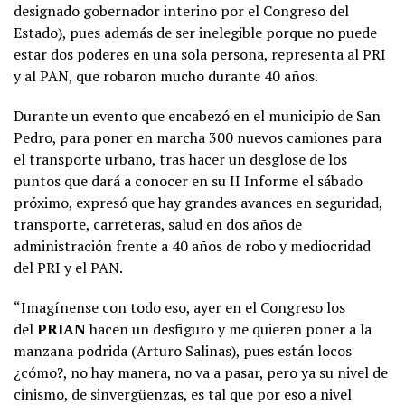
designado gobernador interino por el Congreso del
Estado), pues además de ser inelegible porque no puede
estar dos poderes en una sola persona, representa al PRI
y al PAN, que robaron mucho durante 40 años.
Durante un evento que encabezó en el municipio de San
Pedro, para poner en marcha 300 nuevos camiones para
el transporte urbano, tras hacer un desglose de los
puntos que dará a conocer en su II Informe el sábado
próximo, expresó que hay grandes avances en seguridad,
transporte, carreteras, salud en dos años de
administración frente a 40 años de robo y mediocridad
del PRI y el PAN.
“Imagínense con todo eso, ayer en el Congreso los
del
PRIAN
hacen un desfiguro y me quieren poner a la
manzana podrida (Arturo Salinas), pues están locos
¿cómo?, no hay manera, no va a pasar, pero ya su nivel de
cinismo, de sinvergüenzas, es tal que por eso a nivel