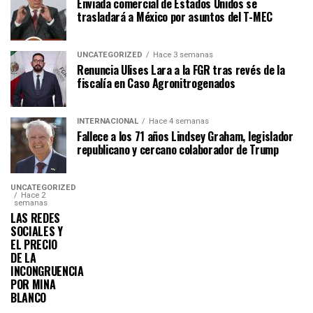
Enviada comercial de Estados Unidos se
trasladará a México por asuntos del T-MEC
UNCATEGORIZED
Hace 3 semanas
Renuncia Ulises Lara a la FGR tras revés de la
fiscalía en Caso Agronitrogenados
INTERNACIONAL
Hace 4 semanas
Fallece a los 71 años Lindsey Graham, legislador
republicano y cercano colaborador de Trump
UNCATEGORIZED
Hace 2
semanas
LAS REDES
SOCIALES Y
EL PRECIO
DE LA
INCONGRUENCIA
POR MINA
BLANCO