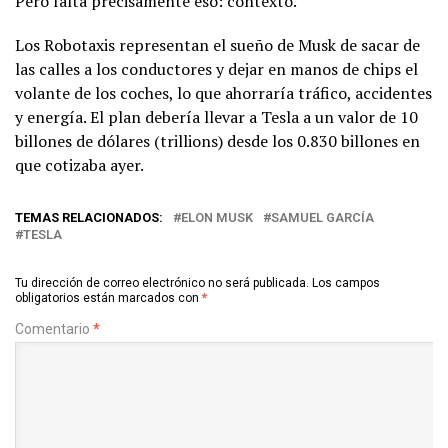
Pero falta precisamente eso: contexto.
Los Robotaxis representan el sueño de Musk de sacar de
las calles a los conductores y dejar en manos de chips el
volante de los coches, lo que ahorraría tráfico, accidentes
y energía. El plan debería llevar a Tesla a un valor de 10
billones de dólares (trillions) desde los 0.830 billones en
que cotizaba ayer.
TEMAS RELACIONADOS:
ELON MUSK
SAMUEL GARCÍA
TESLA
Tu dirección de correo electrónico no será publicada.
Los campos
obligatorios están marcados con
*
Comentario
*