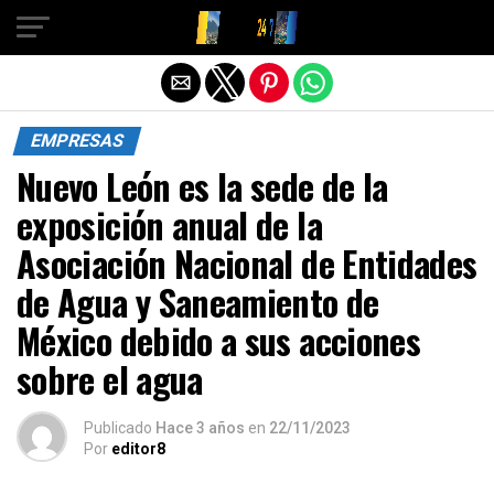
Salir de la versión móvil
EMPRESAS
Nuevo León es la sede de la
exposición anual de la
Asociación Nacional de Entidades
de Agua y Saneamiento de
México debido a sus acciones
sobre el agua
Publicado
Hace 3 años
en
22/11/2023
Por
editor8