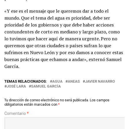
«Y ese es el mensaje que le queremos dar a todo el
mundo. Que el tema del agua es prioridad, debe ser
prioridad de los gobiernos y que debe haber acciones
contundentes de corto en mediano y largo plazo, como
lo tuvimos que hacer aquí de manera urgente. Pero no
queremos que otras ciudades o países sufran lo que
sufrimos en Nuevo León y por eso damos a conocer estas
buenas prácticas que echamos a andar», externó Samuel
García.
TEMAS RELACIONADOS:
AGUA
ANEAS
JAVIER NAVARRO
JOSÉ LARA
SAMUEL GARCÍA
Tu dirección de correo electrónico no será publicada.
Los campos
obligatorios están marcados con
*
Comentario
*