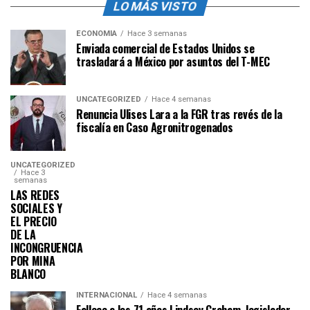
LO MÁS VISTO
ECONOMÍA
Hace 3 semanas
Enviada comercial de Estados Unidos se
trasladará a México por asuntos del T-MEC
UNCATEGORIZED
Hace 4 semanas
Renuncia Ulises Lara a la FGR tras revés de la
fiscalía en Caso Agronitrogenados
UNCATEGORIZED
Hace 3
semanas
LAS REDES
SOCIALES Y
EL PRECIO
DE LA
INCONGRUENCIA
POR MINA
BLANCO
INTERNACIONAL
Hace 4 semanas