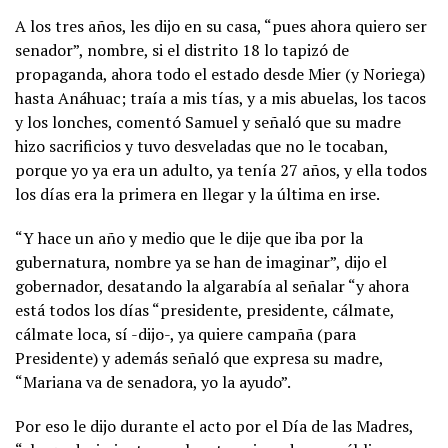
A los tres años, les dijo en su casa, “pues ahora quiero ser
senador”, nombre, si el distrito 18 lo tapizó de
propaganda, ahora todo el estado desde Mier (y Noriega)
hasta Anáhuac; traía a mis tías, y a mis abuelas, los tacos
y los lonches, comentó Samuel y señaló que su madre
hizo sacrificios y tuvo desveladas que no le tocaban,
porque yo ya era un adulto, ya tenía 27 años, y ella todos
los días era la primera en llegar y la última en irse.
“Y hace un año y medio que le dije que iba por la
gubernatura, nombre ya se han de imaginar”, dijo el
gobernador, desatando la algarabía al señalar “y ahora
está todos los días “presidente, presidente, cálmate,
cálmate loca, sí -dijo-, ya quiere campaña (para
Presidente) y además señaló que expresa su madre,
“Mariana va de senadora, yo la ayudo”.
Por eso le dijo durante el acto por el Día de las Madres,