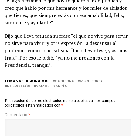
“el agradecimiento que hoy te quiero dar en público y
creo que hablo por mis hermanos y los miles de ahijados
que tienes, que siempre estás con esa amabilidad, feliz,
sonriente y ayudante”.
Dijo que lleva tatuada su frase “el que no vive para servir,
no sirve para vivir” y otra expresión “a descansar al
panteón”, como lo acicateaba “loco, levántese, y así nos
traía”. Por eso le pidió, “ya no me presiones con la
Presidencia, tranqui”.
TEMAS RELACIONADOS:
GOBIERNO
MONTERREY
NUEVO LEÓN
SAMUEL GARCÍA
Tu dirección de correo electrónico no será publicada.
Los campos
obligatorios están marcados con
*
Comentario
*