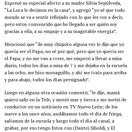
Expresó su especial afecto a su madre Silvia Sepúlveda,
“La Loca le decimos en la casa”, y agregó “yo sé que todo
mundo se va a sentir reflejado con lo que les voy a decir,
pero estoy convencido que he llegado a ser quién soy
gracias a ella, a su empuje y a su inagotable energía”.
Mencionó que “de muy chiquito alguna vez le dije que yo
quería ser el Papa, no sé por qué, pero que yo quería ser
el Papa, y no me van a creer, me empezó a llevar a misa
diario, todos los días a misa de 7 y me dejaba en la escuela
a las ocho, me hizo monaguillo, y ahí me traía para arriba
y para abajo, todos los días persignado”.
Luego en alguna otra ocasión comentó, “le dije, mamá
quiero salir en la Tele, y movió mar y tierra y me metió de
conductor en un noticiario en TV Nuevo León; de los
nueve a los once años, andábamos todo el día de friega,
salíamos de la escuela y luego todo el día al canal, a
grabar, por eso tengo fotos con (Dante) Siboldi, y El