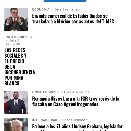
ECONOMÍA
Hace 3 semanas
Enviada comercial de Estados Unidos se
trasladará a México por asuntos del T-MEC
UNCATEGORIZED
Hace 3
semanas
LAS REDES
SOCIALES Y
EL PRECIO
DE LA
INCONGRUENCIA
POR MINA
BLANCO
UNCATEGORIZED
Hace 4 semanas
Renuncia Ulises Lara a la FGR tras revés de la
fiscalía en Caso Agronitrogenados
INTERNACIONAL
Hace 4 semanas
Fallece a los 71 años Lindsey Graham, legislador