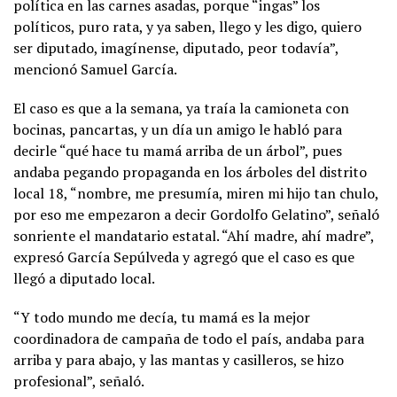
política en las carnes asadas, porque “ingas” los
políticos, puro rata, y ya saben, llego y les digo, quiero
ser diputado, imagínense, diputado, peor todavía”,
mencionó Samuel García.
El caso es que a la semana, ya traía la camioneta con
bocinas, pancartas, y un día un amigo le habló para
decirle “qué hace tu mamá arriba de un árbol”, pues
andaba pegando propaganda en los árboles del distrito
local 18, “nombre, me presumía, miren mi hijo tan chulo,
por eso me empezaron a decir Gordolfo Gelatino”, señaló
sonriente el mandatario estatal. “Ahí madre, ahí madre”,
expresó García Sepúlveda y agregó que el caso es que
llegó a diputado local.
“Y todo mundo me decía, tu mamá es la mejor
coordinadora de campaña de todo el país, andaba para
arriba y para abajo, y las mantas y casilleros, se hizo
profesional”, señaló.