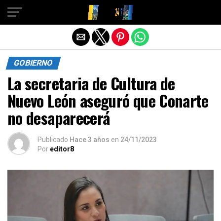
Salir de la versión móvil
GOBIERNO
La secretaria de Cultura de
Nuevo León aseguró que Conarte
no desaparecerá
Publicado
Hace 3 años
en
24/11/2023
Por
editor8