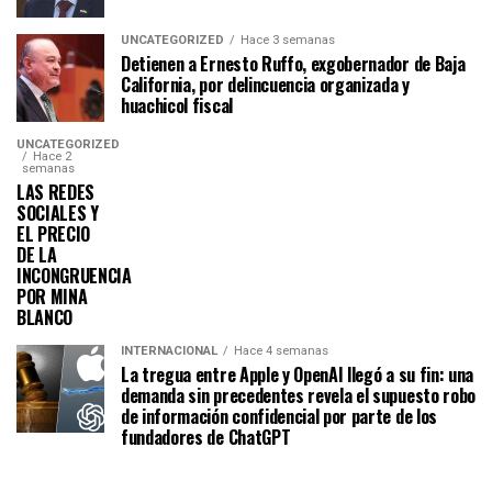
UNCATEGORIZED
Hace 3 semanas
Detienen a Ernesto Ruffo, exgobernador de Baja
California, por delincuencia organizada y
huachicol fiscal
UNCATEGORIZED
Hace 2
semanas
LAS REDES
SOCIALES Y
EL PRECIO
DE LA
INCONGRUENCIA
POR MINA
BLANCO
INTERNACIONAL
Hace 4 semanas
La tregua entre Apple y OpenAI llegó a su fin: una
demanda sin precedentes revela el supuesto robo
de información confidencial por parte de los
fundadores de ChatGPT