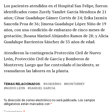
Los pacientes atendidos en el Hospital San Felipe, fueron
identificados como Zurely Yamilet Garcia Mendoza de 21
años; César Guadalupe Gámez Cortés de 24; Erika Jazmín
Sauceda Proa de 36; Jimena Guadalupe López Niño de 19
años, con una condición de embarazo de cinco meses de
gestación; Jhoana Marisol Alejandro Ramos de 28; y Alicia
Guadalupe Barrientos Sánchez de 33 años de edad.
Atendieron la contingencia Protección Civil de Nuevo
León, Protección Civil de García y Bomberos de
Monterrey. Luego que fue controlado el incidente, se
reanudaron las labores en la planta.
TEMAS RELACIONADOS:
GOBIERNO
MONTERREY
NUEVO LEÓN
SAMUEL GARCÍA
Tu dirección de correo electrónico no será publicada.
Los campos
obligatorios están marcados con
*
Comentario
*