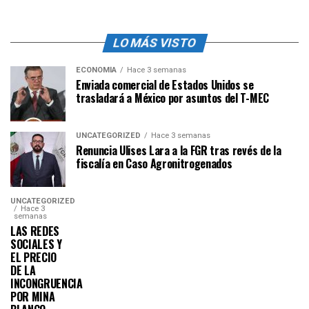
LO MÁS VISTO
ECONOMÍA
Hace 3 semanas
Enviada comercial de Estados Unidos se
trasladará a México por asuntos del T-MEC
UNCATEGORIZED
Hace 3 semanas
Renuncia Ulises Lara a la FGR tras revés de la
fiscalía en Caso Agronitrogenados
UNCATEGORIZED
Hace 3
semanas
LAS REDES
SOCIALES Y
EL PRECIO
DE LA
INCONGRUENCIA
POR MINA