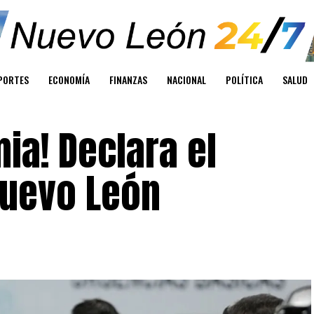
PORTES
ECONOMÍA
FINANZAS
NACIONAL
POLÍTICA
SALUD
ia! Declara el
Nuevo León