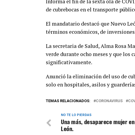
Informa el fin de la sexta ola de COV
de cubrebocas en el transporte públic
El mandatario destacó que Nuevo Leó
términos económicos, de inversiones, 
La secretaria de Salud, Alma Rosa Ma
verde durante ocho meses y que los c
significativamente.
Anunció la eliminación del uso de cub
solo en hospitales, asilos y guardería
TEMAS RELACIONADOS:
CORONAVIRUS
COV
NO TE LO PIERDAS
Una más, desaparece mujer en
León.