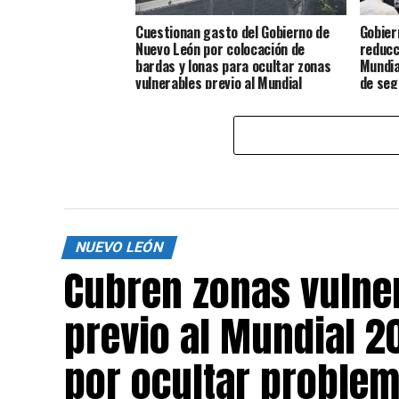
Cuestionan gasto del Gobierno de
Gobier
Nuevo León por colocación de
reducc
bardas y lonas para ocultar zonas
Mundia
vulnerables previo al Mundial
de seg
NUEVO LEÓN
Cubren zonas vulne
previo al Mundial 2
por ocultar proble