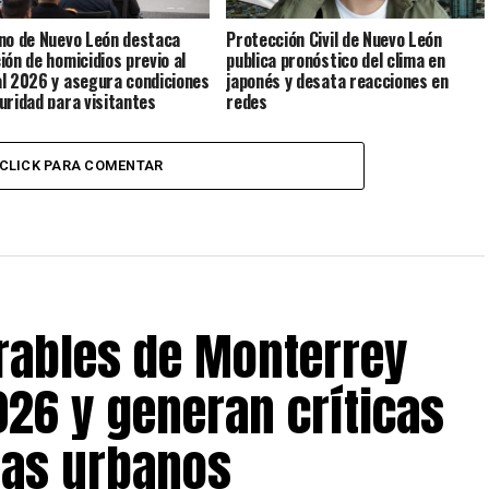
no de Nuevo León destaca
Protección Civil de Nuevo León
ión de homicidios previo al
publica pronóstico del clima en
l 2026 y asegura condiciones
japonés y desata reacciones en
uridad para visitantes
redes
CLICK PARA COMENTAR
rables de Monterrey
026 y generan críticas
mas urbanos