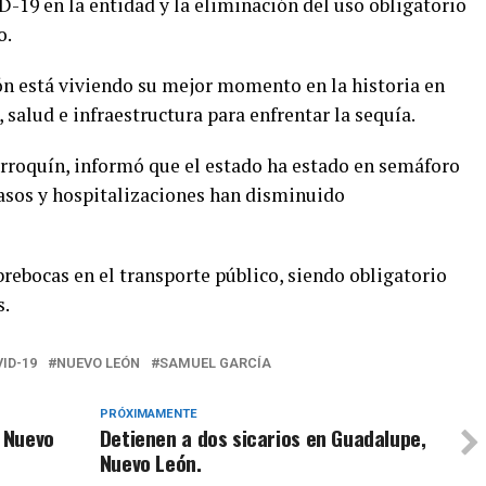
ID-19 en la entidad y la eliminación del uso obligatorio
o.
n está viviendo su mejor momento en la historia en
salud e infraestructura para enfrentar la sequía.
rroquín, informó que el estado ha estado en semáforo
asos y hospitalizaciones han disminuido
rebocas en el transporte público, siendo obligatorio
s.
ID-19
NUEVO LEÓN
SAMUEL GARCÍA
PRÓXIMAMENTE
 Nuevo
Detienen a dos sicarios en Guadalupe,
Nuevo León.