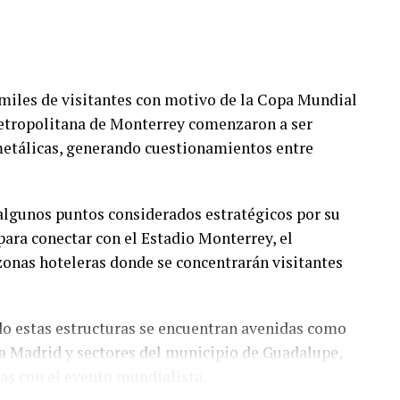
miles de visitantes con motivo de la Copa Mundial
metropolitana de Monterrey comenzaron a ser
 metálicas, generando cuestionamientos entre
 algunos puntos considerados estratégicos por su
para conectar con el Estadio Monterrey, el
onas hoteleras donde se concentrarán visitantes
do estas estructuras se encuentran avenidas como
a Madrid y sectores del municipio de Guadalupe,
as con el evento mundialista.