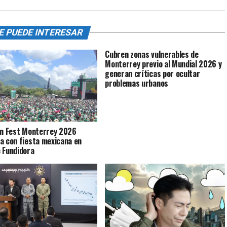
E PUEDE INTERESAR
Cubren zonas vulnerables de
Monterrey previo al Mundial 2026 y
generan críticas por ocultar
problemas urbanos
an Fest Monterrey 2026
a con fiesta mexicana en
 Fundidora