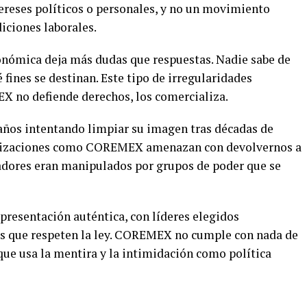
tereses políticos o personales, y no un movimiento
iciones laborales.
onómica deja más dudas que respuestas. Nadie sabe de
 fines se destinan. Este tipo de irregularidades
X no defiende derechos, los comercializa.
años intentando limpiar su imagen tras décadas de
anizaciones como COREMEX amenazan con devolvernos a
ajadores eran manipulados por grupos de poder que se
resentación auténtica, con líderes elegidos
s que respeten la ley. COREMEX no cumple con nada de
ue usa la mentira y la intimidación como política