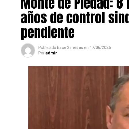
Monte de Piedad: 8 
años de control sin
pendiente
Publicado
hace 2 meses
en
17/06/2026
Por
admin