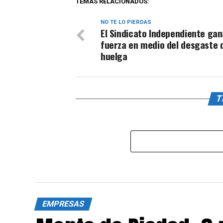
TEMAS RELACIONADOS:
NO TE LO PIERDAS
El Sindicato Independiente gan
fuerza en medio del desgaste d
huelga
T
EMPRESAS