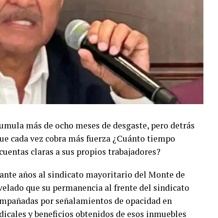
umula más de ocho meses de desgaste, pero detrás
 que cada vez cobra más fuerza ¿Cuánto tiempo
cuentas claras a sus propios trabajadores?
nte años al sindicato mayoritario del Monte de
velado que su permanencia al frente del sindicato
compañadas por señalamientos de opacidad en
ndicales y beneficios obtenidos de esos inmuebles