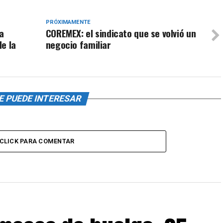
PRÓXIMAMENTE
a
COREMEX: el sindicato que se volvió un
e la
negocio familiar
E PUEDE INTERESAR
CLICK PARA COMENTAR