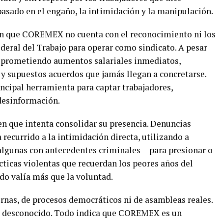
basado en el engaño, la intimidación y la manipulación.
an que COREMEX no cuenta con el reconocimiento ni los
Federal del Trabajo para operar como sindicato. A pesar
as prometiendo aumentos salariales inmediatos,
 y supuestos acuerdos que jamás llegan a concretarse.
ncipal herramienta para captar trabajadores,
desinformación.
en que intenta consolidar su presencia. Denuncias
ecurrido a la intimidación directa, utilizando a
algunas con antecedentes criminales— para presionar o
cticas violentas que recuerdan los peores años del
do valía más que la voluntad.
ernas, de procesos democráticos ni de asambleas reales.
o, desconocido. Todo indica que COREMEX es un