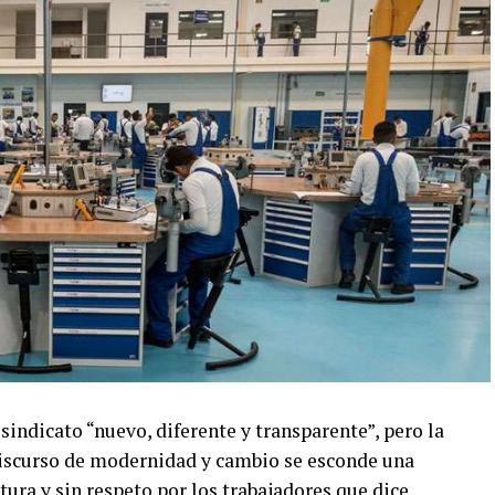
dicato “nuevo, diferente y transparente”, pero la
discurso de modernidad y cambio se esconde una
tura y sin respeto por los trabajadores que dice