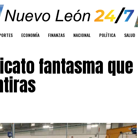
PORTES
ECONOMÍA
FINANZAS
NACIONAL
POLÍTICA
SALUD
dicato fantasma que
tiras