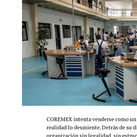
COREMEX intenta venderse como un sin
realidad lo desmiente. Detrás de su 
organización sin legalidad, sin estruc