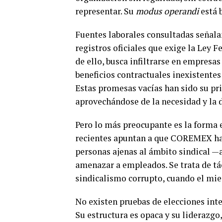
representar. Su
modus operandi
está 
Fuentes laborales consultadas señal
registros oficiales que exige la Ley 
de ello, busca infiltrarse en empres
beneficios contractuales inexistentes
Estas promesas vacías han sido su pri
aprovechándose de la necesidad y la 
Pero lo más preocupante es la forma 
recientes apuntan a que COREMEX ha r
personas ajenas al ámbito sindical —
amenazar a empleados. Se trata de tá
sindicalismo corrupto, cuando el mie
No existen pruebas de elecciones int
Su estructura es opaca y su liderazg