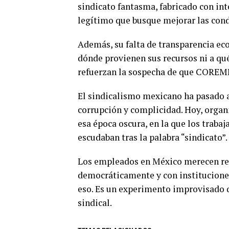
sindicato fantasma, fabricado con in
legítimo que busque mejorar las cond
Además, su falta de transparencia ec
dónde provienen sus recursos ni a qué
refuerzan la sospecha de que COREME
El sindicalismo mexicano ha pasado 
corrupción y complicidad. Hoy, org
esa época oscura, en la que los trab
escudaban tras la palabra “sindicato”.
Los empleados en México merecen rep
democráticamente y con institucione
eso. Es un experimento improvisado q
sindical.