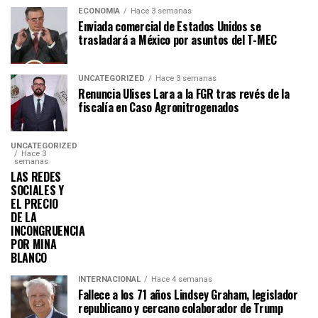
ECONOMÍA
Hace 3 semanas
Enviada comercial de Estados Unidos se
trasladará a México por asuntos del T-MEC
UNCATEGORIZED
Hace 3 semanas
Renuncia Ulises Lara a la FGR tras revés de la
fiscalía en Caso Agronitrogenados
UNCATEGORIZED
Hace 3
semanas
LAS REDES
SOCIALES Y
EL PRECIO
DE LA
INCONGRUENCIA
POR MINA
BLANCO
INTERNACIONAL
Hace 4 semanas
Fallece a los 71 años Lindsey Graham, legislador
republicano y cercano colaborador de Trump