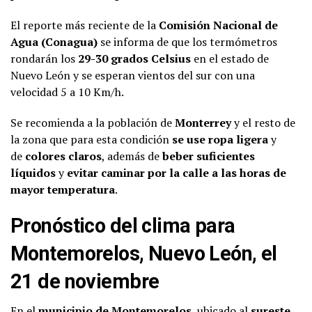
El reporte más reciente de la
Comisión Nacional de
Agua (Conagua)
se informa de que los termómetros
rondarán los
29-30 grados Celsius
en el estado de
Nuevo León y se esperan vientos del sur con una
velocidad 5 a 10 Km/h.
Se recomienda a la población de
Monterrey
y el resto de
la zona que para esta condición
se use ropa ligera
y
de
colores claros
, además de
beber suficientes
líquidos
y
evitar caminar por la calle a las horas de
mayor temperatura
.
Pronóstico del clima para
Montemorelos, Nuevo León, el
21 de noviembre
En el
municipio de Montemorelos
, ubicado al
sureste