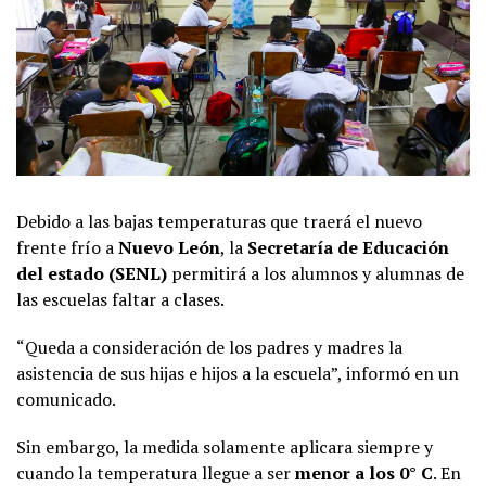
Debido a las bajas temperaturas que traerá el nuevo
frente frío a
Nuevo León
, la
Secretaría de Educación
del estado (SENL)
permitirá a los alumnos y alumnas de
las escuelas faltar a clases.
“Queda a consideración de los padres y madres la
asistencia de sus hijas e hijos a la escuela”, informó en un
comunicado.
Sin embargo, la medida solamente aplicara siempre y
cuando la temperatura llegue a ser
menor a los 0° C
. En