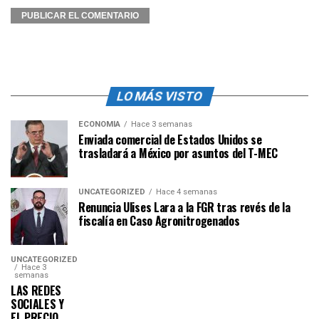
LO MÁS VISTO
ECONOMÍA
Hace 3 semanas
Enviada comercial de Estados Unidos se
trasladará a México por asuntos del T-MEC
UNCATEGORIZED
Hace 4 semanas
Renuncia Ulises Lara a la FGR tras revés de la
fiscalía en Caso Agronitrogenados
UNCATEGORIZED
Hace 3
semanas
LAS REDES
SOCIALES Y
EL PRECIO