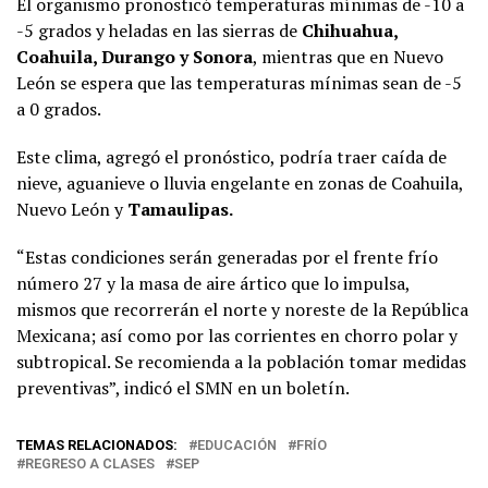
El organismo pronosticó temperaturas mínimas de -10 a
-5 grados y heladas en las sierras de
Chihuahua,
Coahuila, Durango y Sonora
, mientras que en Nuevo
León se espera que las temperaturas mínimas sean de -5
a 0 grados.
Este clima, agregó el pronóstico, podría traer caída de
nieve, aguanieve o lluvia engelante en zonas de Coahuila,
Nuevo León y
Tamaulipas.
“Estas condiciones serán generadas por el frente frío
número 27 y la masa de aire ártico que lo impulsa,
mismos que recorrerán el norte y noreste de la República
Mexicana; así como por las corrientes en chorro polar y
subtropical. Se recomienda a la población tomar medidas
preventivas”, indicó el SMN en un boletín.
TEMAS RELACIONADOS:
EDUCACIÓN
FRÍO
REGRESO A CLASES
SEP