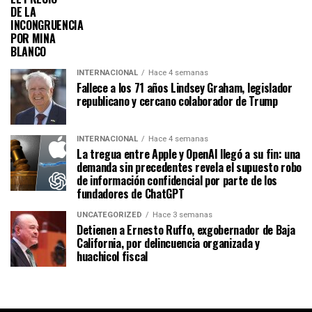
DE LA
INCONGRUENCIA
POR MINA
BLANCO
INTERNACIONAL
Hace 4 semanas
Fallece a los 71 años Lindsey Graham, legislador
republicano y cercano colaborador de Trump
INTERNACIONAL
Hace 4 semanas
La tregua entre Apple y OpenAI llegó a su fin: una
demanda sin precedentes revela el supuesto robo
de información confidencial por parte de los
fundadores de ChatGPT
UNCATEGORIZED
Hace 3 semanas
Detienen a Ernesto Ruffo, exgobernador de Baja
California, por delincuencia organizada y
huachicol fiscal