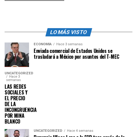
LO MÁS VISTO
ECONOMÍA
Hace 3 semanas
Enviada comercial de Estados Unidos se
trasladará a México por asuntos del T-MEC
UNCATEGORIZED
Hace 3
semanas
LAS REDES
SOCIALES Y
EL PRECIO
DE LA
INCONGRUENCIA
POR MINA
BLANCO
UNCATEGORIZED
Hace 4 semanas