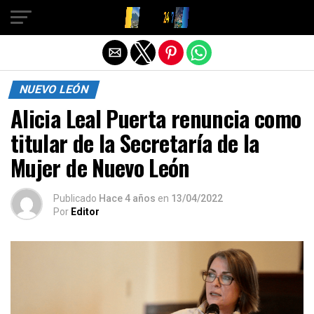
Salir de la versión móvil
NUEVO LEÓN
Alicia Leal Puerta renuncia como
titular de la Secretaría de la
Mujer de Nuevo León
Publicado
Hace 4 años
en
13/04/2022
Por
Editor