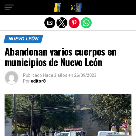
Salir de la versión móvil
NUEVO LEÓN
Abandonan varios cuerpos en
municipios de Nuevo León
Publicado
Hace 3 años
en
26/09/2023
Por
editor8