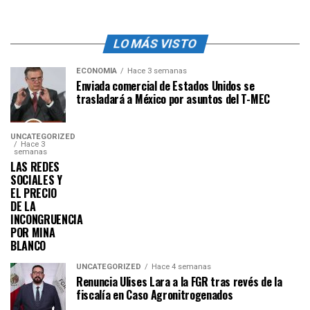
LO MÁS VISTO
ECONOMÍA
Hace 3 semanas
Enviada comercial de Estados Unidos se
trasladará a México por asuntos del T-MEC
UNCATEGORIZED
Hace 3
semanas
LAS REDES
SOCIALES Y
EL PRECIO
DE LA
INCONGRUENCIA
POR MINA
BLANCO
UNCATEGORIZED
Hace 4 semanas
Renuncia Ulises Lara a la FGR tras revés de la
fiscalía en Caso Agronitrogenados