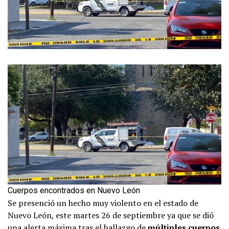
Cuerpos encontrados en Nuevo León
Se presenció un hecho muy violento en el estado de
Nuevo León, este martes 26 de septiembre ya que se dió
una alerta máxima tras el hallazgo de
múltiples cuerpos