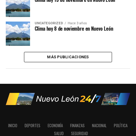
UNCATEGORIZED
Hace 3 años
Clima hoy 8 de noviembre en Nuevo León
MÁS PUBLICACIONES
INICIO
DEPORTES
ECONOMÍA
FINANZAS
NACIONAL
POLÍTICA
SALUD
SEGURIDAD