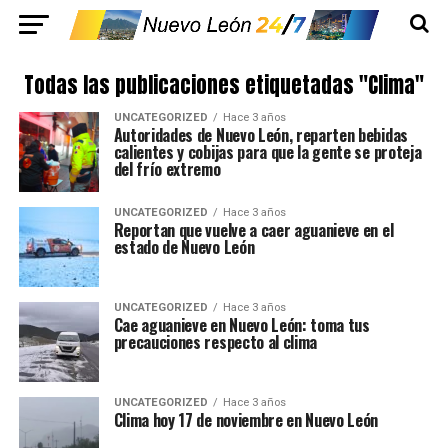
Todas las publicaciones etiquetadas "Clima"
UNCATEGORIZED
Hace 3 años
Autoridades de Nuevo León, reparten bebidas
calientes y cobijas para que la gente se proteja
del frío extremo
UNCATEGORIZED
Hace 3 años
Reportan que vuelve a caer aguanieve en el
estado de Nuevo León
UNCATEGORIZED
Hace 3 años
Cae aguanieve en Nuevo León: toma tus
precauciones respecto al clima
UNCATEGORIZED
Hace 3 años
Clima hoy 17 de noviembre en Nuevo León