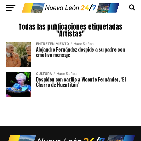
Todas las publicaciones etiquetadas
"Artistas"
ENTRETENIMIENTO
Hace 5 años
Alejandro Fernández despide a su padre con
emotivo mensaje
CULTURA
Hace 5 años
Despiden con cariño a Vicente Fernández, ‘El
Charro de Huentitán’