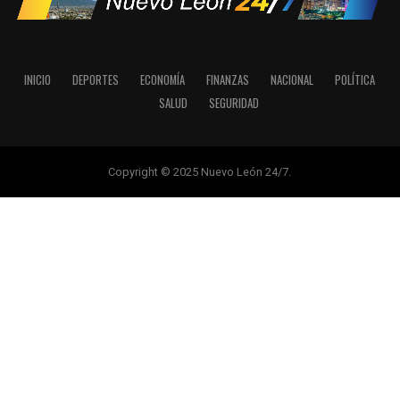
INICIO
DEPORTES
ECONOMÍA
FINANZAS
NACIONAL
POLÍTICA
SALUD
SEGURIDAD
Copyright © 2025 Nuevo León 24/7.