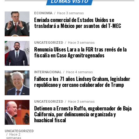
LO MÁS VISTO
ECONOMÍA
Hace 3 semanas
Enviada comercial de Estados Unidos se
trasladará a México por asuntos del T-MEC
UNCATEGORIZED
Hace 3 semanas
Renuncia Ulises Lara a la FGR tras revés de la
fiscalía en Caso Agronitrogenados
INTERNACIONAL
Hace 4 semanas
Fallece a los 71 años Lindsey Graham, legislador
republicano y cercano colaborador de Trump
UNCATEGORIZED
Hace 3 semanas
Detienen a Ernesto Ruffo, exgobernador de Baja
California, por delincuencia organizada y
huachicol fiscal
UNCATEGORIZED
Hace 2
semanas