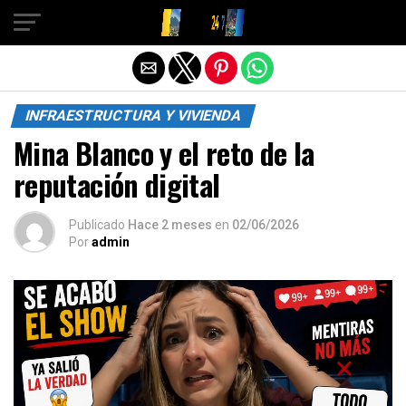
Salir de la versión móvil
INFRAESTRUCTURA Y VIVIENDA
Mina Blanco y el reto de la
reputación digital
Publicado
Hace 2 meses
en
02/06/2026
Por
admin